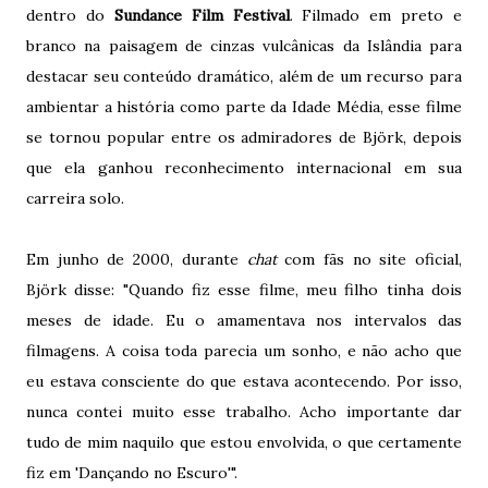
dentro do
Sundance Film Festival
. Filmado em preto e
branco na paisagem de cinzas vulcânicas da Islândia para
destacar seu conteúdo dramático, além de um recurso para
ambientar a história como parte da Idade Média, esse filme
se tornou popular entre os admiradores de Björk, depois
que ela ganhou reconhecimento internacional em sua
carreira solo.
Em junho de 2000, durante
chat
com fãs no site oficial,
Björk disse: "Quando fiz esse filme, meu filho tinha dois
meses de idade. Eu o amamentava nos intervalos das
filmagens. A coisa toda parecia um sonho, e não acho que
eu estava consciente do que estava acontecendo. Por isso,
nunca contei muito esse trabalho. Acho importante dar
tudo de mim naquilo que estou envolvida, o que certamente
fiz em 'Dançando no Escuro'".