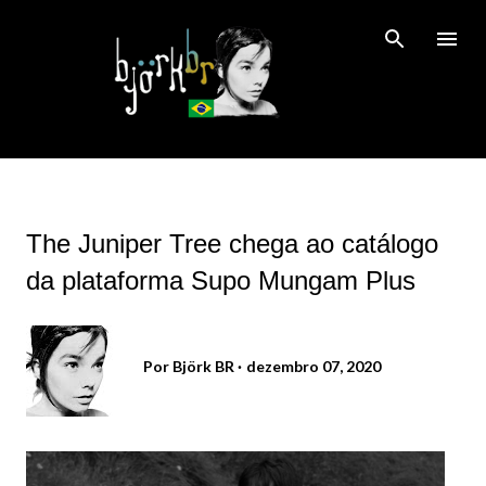
Pular para o conteúdo principal
The Juniper Tree chega ao catálogo
da plataforma Supo Mungam Plus
Por
Björk BR
dezembro 07, 2020