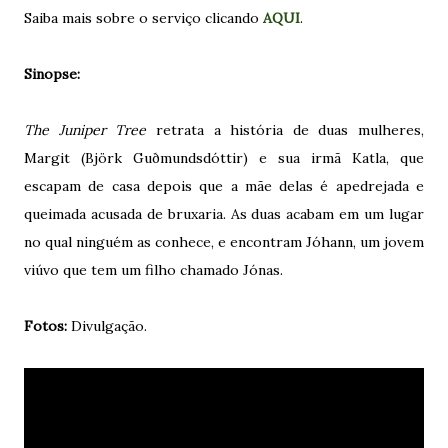
Saiba mais sobre o serviço clicando
AQUI
.
Sinopse:
The Juniper Tree
retrata a história de duas mulheres,
Margit (Björk Guðmundsdóttir) e sua irmã Katla, que
escapam de casa depois que a mãe delas é apedrejada e
queimada acusada de bruxaria. As duas acabam em um lugar
no qual ninguém as conhece, e encontram Jóhann, um jovem
viúvo que tem um filho chamado Jónas.
Fotos:
Divulgação.