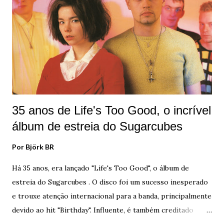
35 anos de Life's Too Good, o incrível
álbum de estreia do Sugarcubes
Por
Björk BR
Há 35 anos, era lançado "Life's Too Good", o álbum de
estreia do Sugarcubes . O disco foi um sucesso inesperado
e trouxe atenção internacional para a banda, principalmente
devido ao hit "Birthday". Influente, é também creditado
como o primeiro trabalho musical islandês a ter impacto