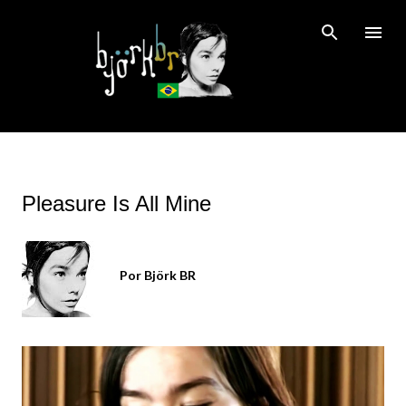
Pular para o conteúdo principal
Pleasure Is All Mine
Por
Björk BR