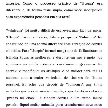
anterior. Como o processo criativo de "Utopia" era
diferente e, de forma mais ampla, como você incorporou
suas experiências pessoais em sua arte?
"Vulnicura" foi muito difícil de escrever, mas fácil de mixar.
"Utopia" foi o contrário, talvez porque o "Vulnicura" foi
construído de uma forma diferente com arranjos de cordas
e batidas. Para "Utopia" formei um grupo de 12 flautistas na
Islândia, todas as mulheres, e durante um ano e meio nos
reunimos na minha cabana e ensaiamos e gravamos. Eu
escrevi e modifiquei os arranjos, e os moldei para ter 14
músicas com a maior variedade de timbres de flautas
possível. Eu acho que depois de "Vulnicura", que tinha
melodias que não se moviam muito, e que também estavam
"presas no chão", e tinham cordas e um ritmo muito
pesado,
fiquei muito animada para transformar este novo