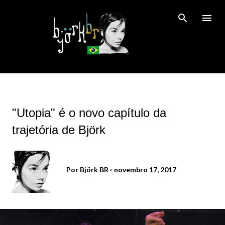
Pular para o conteúdo principal
"Utopia" é o novo capítulo da
trajetória de Björk
Por
Björk BR
novembro 17, 2017