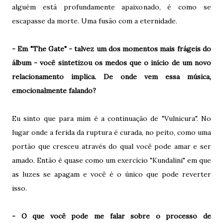
alguém está profundamente apaixonado, é como se
escapasse da morte. Uma fusão com a eternidade.
- Em "The Gate" - talvez um dos momentos mais frágeis do
álbum - você sintetizou os medos que o início de um novo
relacionamento implica. De onde vem essa música,
emocionalmente falando?
Eu sinto que para mim é a continuação de "Vulnicura". No
lugar onde a ferida da ruptura é curada, no peito, como uma
portão que cresceu através do qual você pode amar e ser
amado. Então é quase como um exercício "Kundalini" em que
as luzes se apagam e você é o único que pode reverter
isso.
- O que você pode me falar sobre o processo de