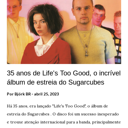
35 anos de Life's Too Good, o incrível
álbum de estreia do Sugarcubes
Por
Björk BR
abril 25, 2023
Há 35 anos, era lançado "Life's Too Good", o álbum de
estreia do Sugarcubes . O disco foi um sucesso inesperado
e trouxe atenção internacional para a banda, principalmente