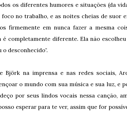
dos os diferentes humores e situações (da vida
 foco no trabalho, e as noites cheias de suor 
mos firmemente em nunca fazer a mesma coi
a é completamente diferente. Ela não escolheu
u o desconhecido".
 Björk na imprensa e nas redes sociais, Ar
ençoar o mundo com sua música e sua luz, e p
adeço por seus lindos vocais nessa canção, a
osso esperar para te ver, assim que for possíve