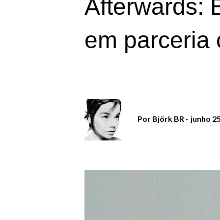
Afterwards: 
em parceria
Por
Björk BR
junho 25