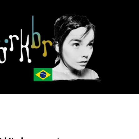
Pular para o conteúdo principal