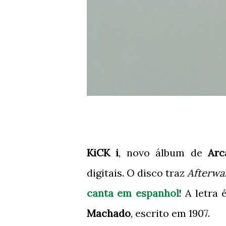
KiCK i
, novo álbum de
Arc
digitais. O disco traz
Afterwa
canta em espanhol
! A letra
Machado
, escrito em 1907.