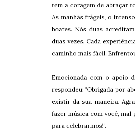
tem a coragem de abraçar to
As manhãs frágeis, o intenso
boates. Nós duas acredita
duas vezes. Cada experiênci
caminho mais fácil. Enfrento
Emocionada com o apoio de
respondeu: "Obrigada por ab
existir da sua maneira. Agr
fazer música com você, mal p
para celebrarmos!".