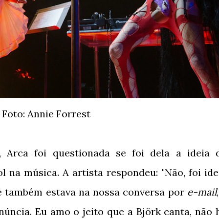
Foto: Annie Forrest
, Arca foi questionada se foi dela a ideia 
 na música. A artista respondeu: "Não, foi ide
ue também estava na nossa conversa por
e-mail
ncia. Eu amo o jeito que a Björk canta, não 