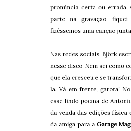
pronúncia certa ou errada.
parte na gravação, fiquei
fizéssemos uma canção juntas
Nas redes sociais, Björk esc
nesse disco. Nem sei como c
que ela cresceu e se transf
la. Vá em frente, garota! N
esse lindo poema de Antonio
da venda das edições física 
da amiga para a
Garage Mag