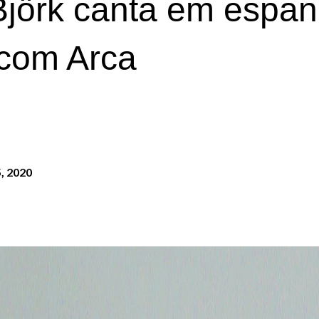
Björk canta em espan
 com Arca
, 2020