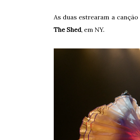
As duas estrearam a canção
The Shed
, em NY.