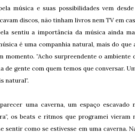
 pela música e suas possibilidades vem desde
ocavam discos, não tinham livros nem TV em cas
 ela sentiu a importância da música ainda ma
música é uma companhia natural, mais do que 
 um momento. "Acho surpreendente o ambiente 
eia de gente com quem temos que conversar. U
 natural".
arecer uma caverna, um espaço escavado 
ra", os beats e ritmos que programei vieram 
 se sentir como se estivesse em uma caverna. N