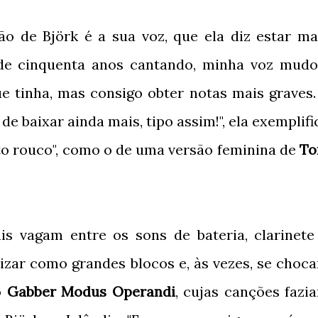
o de Björk é a sua voz, que ela diz estar ma
 de cinquenta anos cantando, minha voz mudo
e tinha, mas consigo obter notas mais graves.
de baixar ainda mais, tipo assim!", ela exemplifi
to rouco", como o de uma versão feminina de
T
is vagam entre os sons de bateria, clarinete
lizar como grandes blocos e, às vezes, se choc
o
Gabber Modus Operandi
, cujas canções fazi