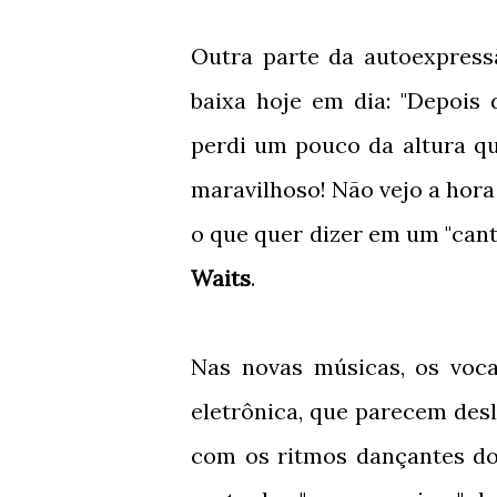
Outra parte da autoexpressã
baixa hoje em dia: "Depois
perdi um pouco da altura qu
maravilhoso! Não vejo a hora 
o que quer dizer em um "can
Waits
.
Nas novas músicas, os voca
eletrônica, que parecem des
com os ritmos dançantes d