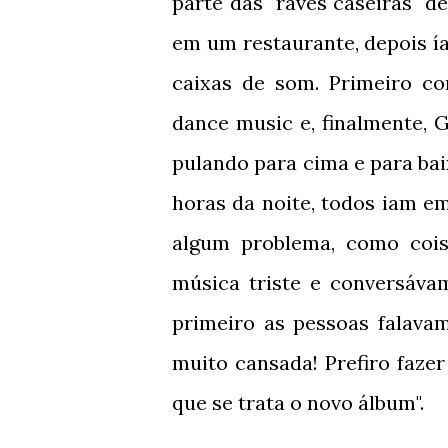
parte das "raves caseiras" 
em um restaurante, depois í
caixas de som. Primeiro c
dance music e, finalmente, 
pulando para cima e para bai
horas da noite, todos iam e
algum problema, como coi
música triste e conversáva
primeiro as pessoas falava
muito cansada! Prefiro fazer 
que se trata o novo álbum".