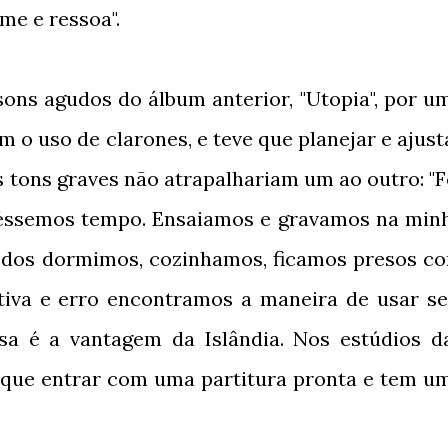
me e ressoa".
sons agudos do álbum anterior, "Utopia", por u
 o uso de clarones, e teve que planejar e ajust
s tons graves não atrapalhariam um ao outro: "F
ivéssemos tempo. Ensaiamos e gravamos na min
odos dormimos, cozinhamos, ficamos presos c
tiva e erro encontramos a maneira de usar se
sa é a vantagem da Islândia. Nos estúdios d
 que entrar com uma partitura pronta e tem u