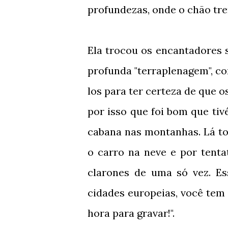
profundezas, onde o chão tre
Ela trocou os encantadores 
profunda "terraplenagem", com
los para ter certeza de que o
por isso que foi bom que t
cabana nas montanhas. Lá t
o carro na neve e por tenta
clarones de uma só vez. Es
cidades europeias, você tem
hora para gravar!".