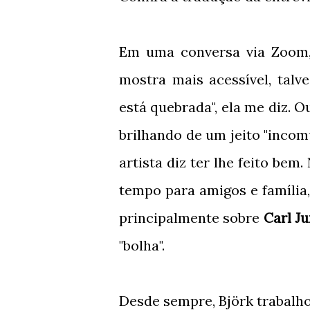
Em uma conversa via Zoom, 
mostra mais acessível, tal
está quebrada", ela me diz. O
brilhando de um jeito "inco
artista diz ter lhe feito be
tempo para amigos e família
principalmente sobre
Carl J
"bolha".
Desde sempre, Björk trabalh