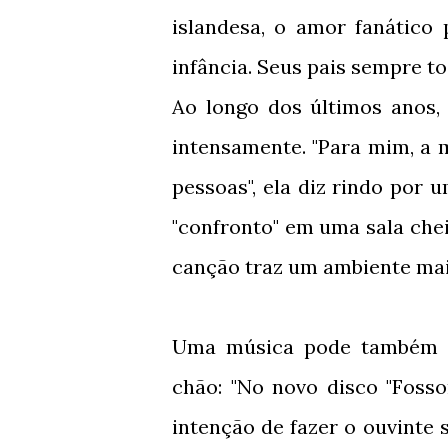
islandesa, o amor fanático
infância. Seus pais sempre t
Ao longo dos últimos anos,
intensamente. "Para mim, a 
pessoas", ela diz rindo por
"confronto" em uma sala ch
canção traz um ambiente mais
Uma música pode também p
chão: "No novo disco "Fosso
intenção de fazer o ouvinte