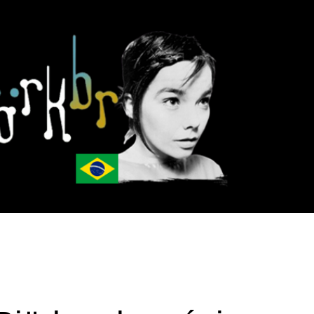
Pular para o conteúdo principal