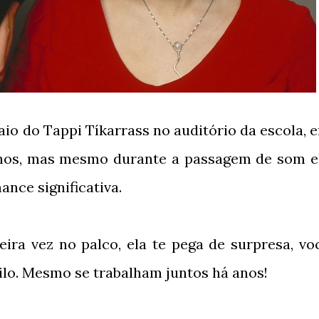
aio do Tappi Tíkarrass no auditório da escola, 
anos, mas mesmo durante a passagem de som e
nce significativa.
ira vez no palco, ela te pega de surpresa, vo
lo. Mesmo se trabalham juntos há anos!