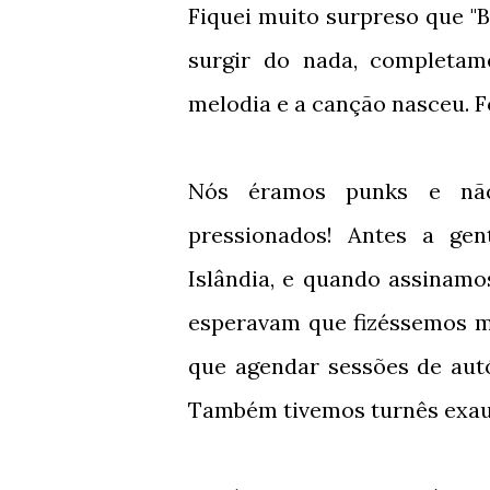
Fiquei muito surpreso que "
surgir do nada, completame
melodia e a canção nasceu. F
Nós éramos punks e não
pressionados! Antes a ge
Islândia, e quando assinamo
esperavam que fizéssemos mu
que agendar sessões de autó
Também tivemos turnês exaust