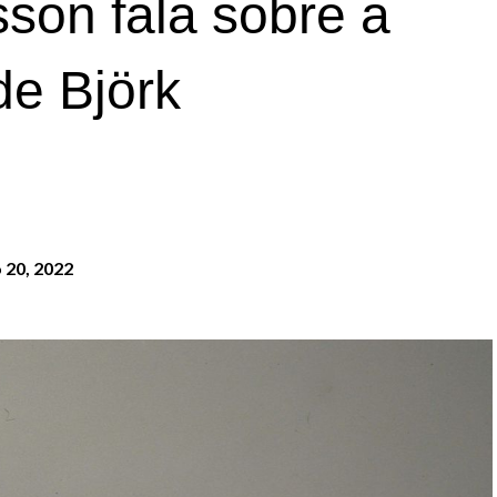
sson fala sobre a
de Björk
 20, 2022