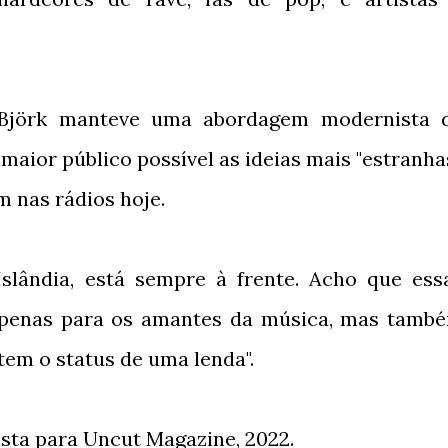
 Björk manteve uma abordagem modernista 
 maior público possível as ideias mais "estranhas
m nas rádios hoje.
slândia, está sempre à frente. Acho que ess
apenas para os amantes da música, mas tamb
tem o status de uma lenda".
sta para Uncut Magazine, 2022.