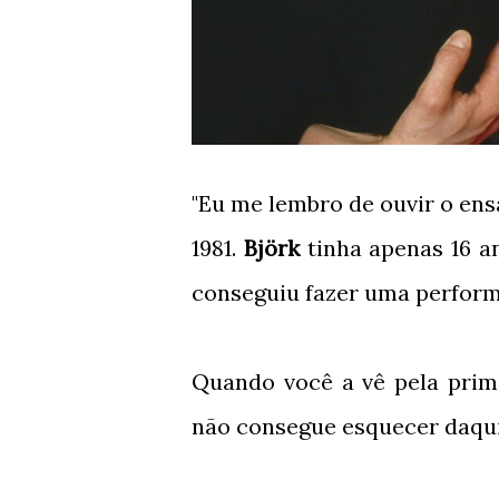
"Eu me lembro de ouvir o ens
1981.
Björk
tinha apenas 16 
conseguiu fazer uma performa
Quando você a vê pela prime
não consegue esquecer daqui