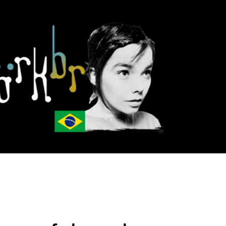
Pular para o conteúdo principal