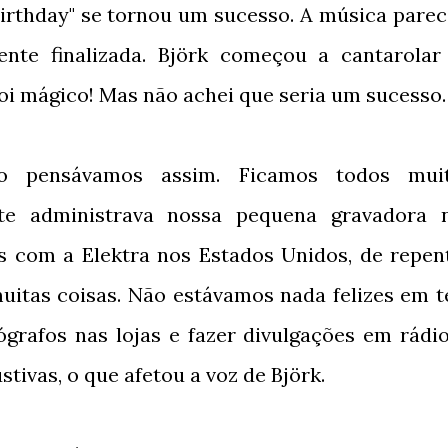
Birthday" se tornou um sucesso. A música parec
nte finalizada. Björk começou a cantarolar
oi mágico! Mas não achei que seria um sucesso.
 pensávamos assim. Ficamos todos mui
nte administrava nossa pequena gravadora 
s com a Elektra nos Estados Unidos, de repen
itas coisas. Não estávamos nada felizes em t
grafos nas lojas e fazer divulgações em rádio
ivas, o que afetou a voz de Björk.