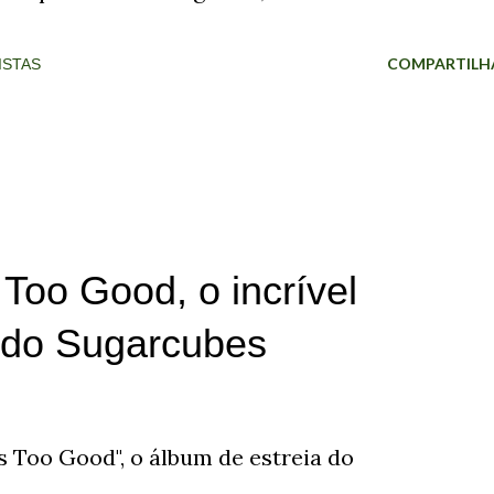
COMPARTILH
ISTAS
 Too Good, o incrível
a do Sugarcubes
's Too Good", o álbum de estreia do