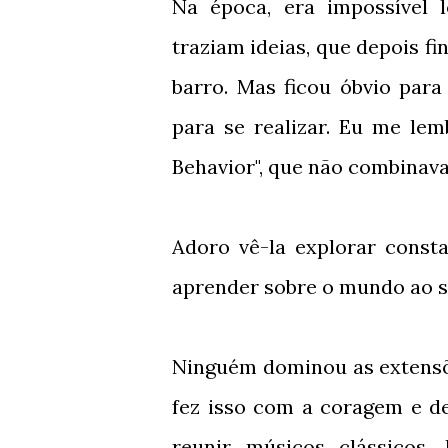
Na época, era impossível 
traziam ideias, que depois 
barro. Mas ficou óbvio para
para se realizar. Eu me le
Behavior", que não combinava
Adoro vê-la explorar const
aprender sobre o mundo ao seu
Ninguém dominou as extensõ
fez isso com a coragem e d
reunir músicos clássicos,