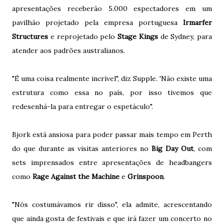
apresentações receberão 5.000 espectadores em um
pavilhão projetado pela empresa portuguesa
Irmarfer
Structures
e reprojetado pelo
Stage Kings
de Sydney, para
atender aos padrões australianos.
"É uma coisa realmente incrível", diz Supple. 'Não existe uma
estrutura como essa no país, por isso tivemos que
redesenhá-la para entregar o espetáculo".
Bjork está ansiosa para poder passar mais tempo em Perth
do que durante as visitas anteriores no
Big Day Out
, com
sets imprensados ​​entre apresentações de headbangers
como
Rage Against the Machine
e
Grinspoon
.
"Nós costumávamos rir disso", ela admite, acrescentando
que ainda gosta de festivais e que irá fazer um concerto no