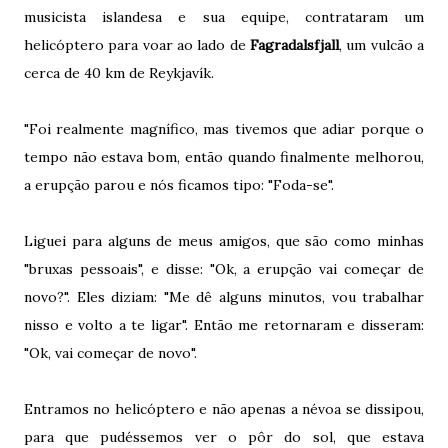
musicista islandesa e sua equipe, contrataram um
helicóptero para voar ao lado de
Fagradalsfjall
, um vulcão a
cerca de 40 km de Reykjavík.
"Foi realmente magnífico, mas tivemos que adiar porque o
tempo não estava bom, então quando finalmente melhorou,
a erupção parou e nós ficamos tipo: "Foda-se".
Liguei para alguns de meus amigos, que são como minhas
"bruxas pessoais", e disse: "Ok, a erupção vai começar de
novo?". Eles diziam: "Me dê alguns minutos, vou trabalhar
nisso e volto a te ligar". Então me retornaram e disseram:
"Ok, vai começar de novo".
Entramos no helicóptero e não apenas a névoa se dissipou,
para que pudéssemos ver o pôr do sol, que estava