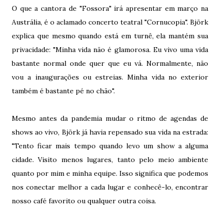
O que a cantora de "Fossora" irá apresentar em março na
Austrália, é o aclamado concerto teatral "Cornucopia". Björk
explica que mesmo quando está em turnê, ela mantém sua
privacidade: "Minha vida não é glamorosa. Eu vivo uma vida
bastante normal onde quer que eu vá. Normalmente, não
vou a inaugurações ou estreias. Minha vida no exterior
também é bastante pé no chão".
Mesmo antes da pandemia mudar o ritmo de agendas de
shows ao vivo, Björk já havia repensado sua vida na estrada:
"Tento ficar mais tempo quando levo um show a alguma
cidade. Visito menos lugares, tanto pelo meio ambiente
quanto por mim e minha equipe. Isso significa que podemos
nos conectar melhor a cada lugar e conhecê-lo, encontrar
nosso café favorito ou qualquer outra coisa.