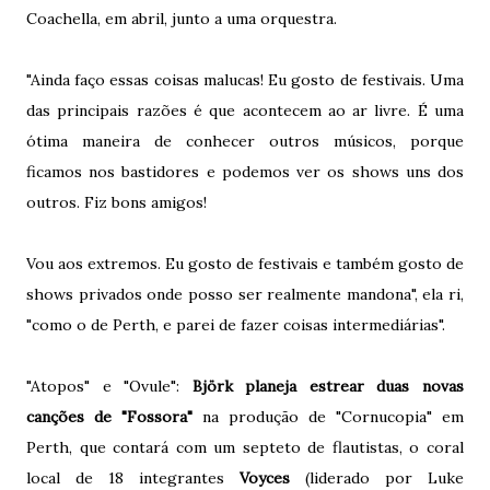
Coachella, em abril, junto a uma orquestra.
"Ainda faço essas coisas malucas! Eu gosto de festivais. Uma
das principais razões é que acontecem ao ar livre. É uma
ótima maneira de conhecer outros músicos, porque
ficamos nos bastidores e podemos ver os shows uns dos
outros. Fiz bons amigos!
Vou aos extremos. Eu gosto de festivais e também gosto de
shows privados onde posso ser realmente mandona", ela ri,
"como o de Perth, e parei de fazer coisas intermediárias".
"Atopos" e "Ovule":
Björk planeja estrear duas novas
canções de "Fossora"
na produção de "Cornucopia" em
Perth, que contará com um septeto de flautistas, o coral
local de 18 integrantes
Voyces
(liderado por Luke