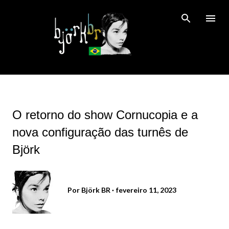
Pular para o conteúdo principal
O retorno do show Cornucopia e a
nova configuração das turnês de
Björk
Por
Björk BR
fevereiro 11, 2023