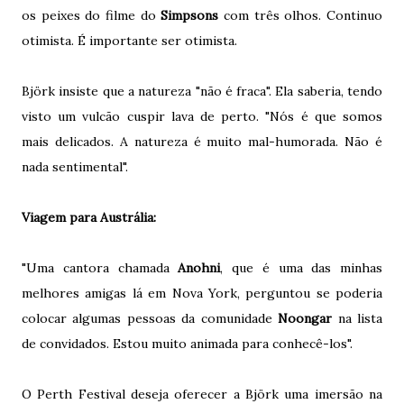
os peixes do filme do
Simpsons
com três olhos. Continuo
otimista. É importante ser otimista.
Björk insiste que a natureza "não é fraca". Ela saberia, tendo
visto um vulcão cuspir lava de perto. "Nós é que somos
mais delicados. A natureza é muito mal-humorada. Não é
nada sentimental".
Viagem para Austrália:
"Uma cantora chamada
Anohni
, que é uma das minhas
melhores amigas lá em Nova York, perguntou se poderia
colocar algumas pessoas da comunidade
Noongar
na lista
de convidados. Estou muito animada para conhecê-los".
O Perth Festival deseja oferecer a Björk uma imersão na