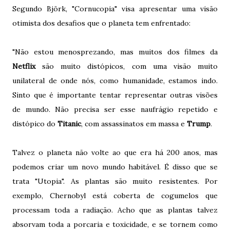
Segundo Björk, "Cornucopia" visa apresentar uma visão
otimista dos desafios que o planeta tem enfrentado:
"Não estou menosprezando, mas muitos dos filmes da
Netflix
são muito distópicos, com uma visão muito
unilateral de onde nós, como humanidade, estamos indo.
Sinto que é importante tentar representar outras visões
de mundo. Não precisa ser esse naufrágio repetido e
distópico do
Titanic
, com assassinatos em massa e
Trump
.
Talvez o planeta não volte ao que era há 200 anos, mas
podemos criar um novo mundo habitável. É disso que se
trata "Utopia". As plantas são muito resistentes. Por
exemplo, Chernobyl está coberta de cogumelos que
processam toda a radiação. Acho que as plantas talvez
absorvam toda a porcaria e toxicidade, e se tornem como