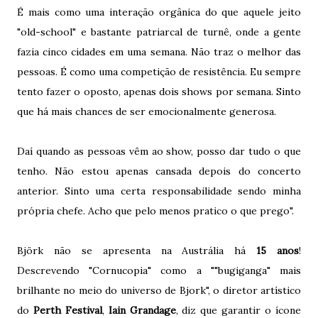
É mais como uma interação orgânica do que aquele jeito
"old-school" e bastante patriarcal de turnê, onde a gente
fazia cinco cidades em uma semana. Não traz o melhor das
pessoas. É como uma competição de resistência. Eu sempre
tento fazer o oposto, apenas dois shows por semana. Sinto
que há mais chances de ser emocionalmente generosa.
Daí quando as pessoas vêm ao show, posso dar tudo o que
tenho. Não estou apenas cansada depois do concerto
anterior. Sinto uma certa responsabilidade sendo minha
própria chefe. Acho que pelo menos pratico o que prego".
Björk não se apresenta na Austrália há
15 anos
!
Descrevendo "Cornucopia" como a ""bugiganga" mais
brilhante no meio do universo de Bjork", o diretor artístico
do
Perth Festival
,
Iain Grandage
, diz que garantir o ícone