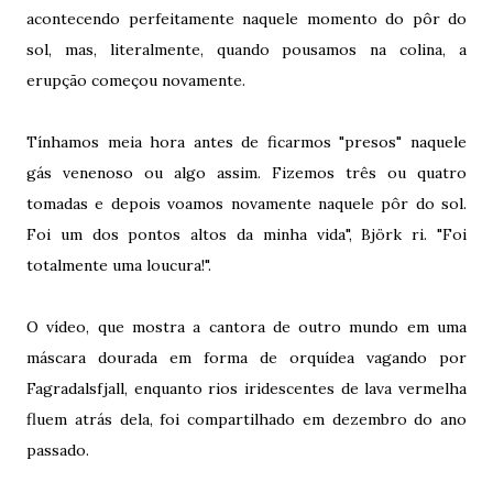
acontecendo perfeitamente naquele momento do pôr do
sol, mas, literalmente, quando pousamos na colina, a
erupção começou novamente.
Tínhamos meia hora antes de ficarmos "presos" naquele
gás venenoso ou algo assim. Fizemos três ou quatro
tomadas e depois voamos novamente naquele pôr do sol.
Foi um dos pontos altos da minha vida", Björk ri. "Foi
totalmente uma loucura!".
O vídeo, que mostra a cantora de outro mundo em uma
máscara dourada em forma de orquídea vagando por
Fagradalsfjall, enquanto rios iridescentes de lava vermelha
fluem atrás dela, foi compartilhado em dezembro do ano
passado.