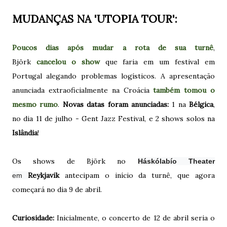
MUDANÇAS NA 'UTOPIA TOUR':
Poucos dias após mudar a rota de sua turnê
,
Björk
cancelou o show
que faria em um festival em
Portugal alegando problemas logísticos. A apresentação
anunciada extraoficialmente na Croácia
também tomou o
mesmo rumo
.
Novas datas foram anunciadas:
1 na
Bélgica
,
no dia 11 de julho - Gent Jazz Festival, e 2 shows solos na
Islândia
!
Os shows de Björk no
Háskólabío Theater
Reykjavik
antecipam o início da turnê, que agora
em
começará no dia 9 de abril.
Curiosidade:
Inicialmente, o concerto de 12 de abril seria o