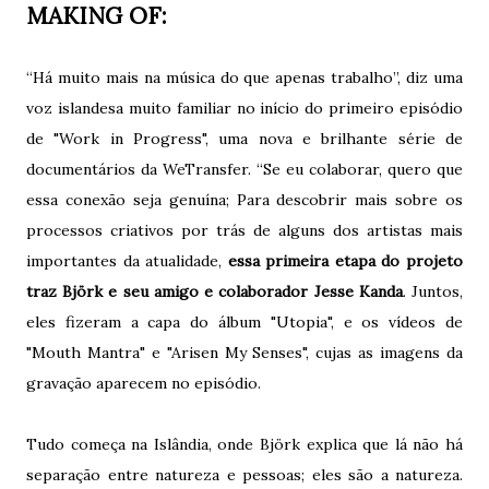
MAKING OF:
“Há muito mais na música do que apenas trabalho”, diz uma
voz islandesa muito familiar no início do primeiro episódio
de "Work in Progress", uma nova e brilhante série de
documentários da WeTransfer. “Se eu colaborar, quero que
essa conexão seja genuína; Para descobrir mais sobre os
processos criativos por trás de alguns dos artistas mais
importantes da atualidade,
essa primeira etapa do projeto
traz Björk e seu amigo e colaborador Jesse Kanda
. Juntos,
eles fizeram a capa do álbum "Utopia", e os vídeos de
"Mouth Mantra" e "Arisen My Senses", cujas as imagens da
gravação aparecem no episódio.
Tudo começa na Islândia, onde Björk explica que lá não há
separação entre natureza e pessoas; eles são a natureza.