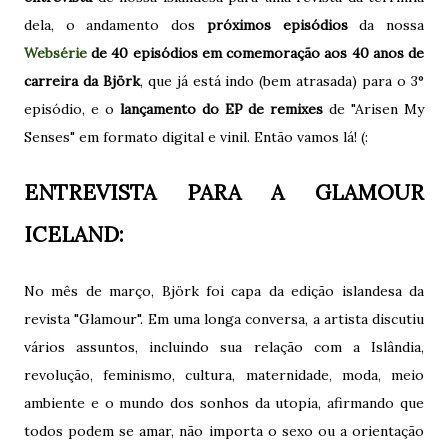
dela, o andamento dos
próximos episódios
da nossa
Websérie
de 40 episódios em comemoração aos 40 anos de
carreira da Björk
, que já está indo (bem atrasada) para o 3°
episódio, e o
lançamento do EP de remixes
de "Arisen My
Senses" em formato digital e vinil. Então vamos lá! (:
ENTREVISTA PARA A GLAMOUR
ICELAND:
No mês de março, Björk foi capa da edição islandesa da
revista "Glamour". Em uma longa conversa, a artista discutiu
vários assuntos, incluindo sua relação com a Islândia,
revolução, feminismo, cultura, maternidade, moda, meio
ambiente e o mundo dos sonhos da utopia, afirmando que
todos podem se amar, não importa o sexo ou a orientação