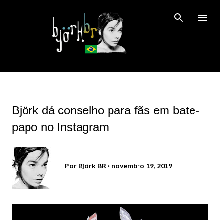
Pular para o conteúdo principal
Björk dá conselho para fãs em bate-
papo no Instagram
Por
Björk BR
novembro 19, 2019