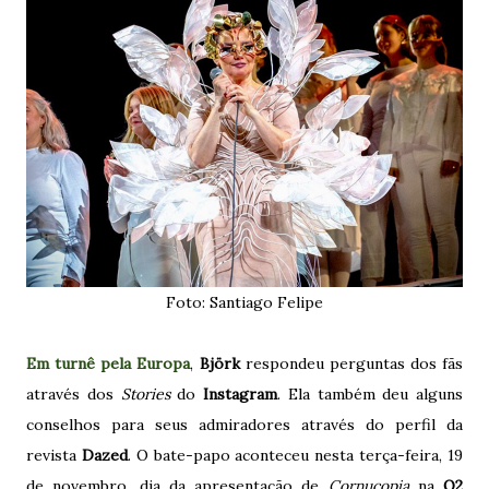
Foto: Santiago Felipe
Em turnê pela Europa
,
Björk
respondeu perguntas dos fãs
através dos
Stories
do
Instagram
. Ela também deu alguns
conselhos para seus admiradores através do perfil da
revista
Dazed
. O bate-papo aconteceu nesta terça-feira, 19
de novembro, dia da apresentação de
Cornucopia
na
O2