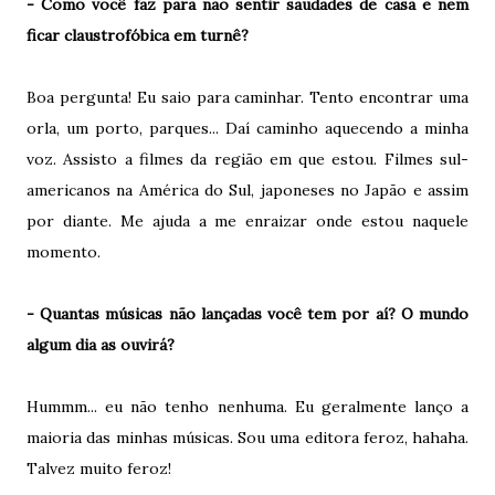
- Como você faz para não sentir saudades de casa e nem
ficar claustrofóbica em turnê?
Boa pergunta! Eu saio para caminhar. Tento encontrar uma
orla, um porto, parques... Daí caminho aquecendo a minha
voz. Assisto a filmes da região em que estou. Filmes sul-
americanos na América do Sul, japoneses no Japão e assim
por diante. Me ajuda a me enraizar onde estou naquele
momento.
- Quantas músicas não lançadas você tem por aí? O mundo
algum dia as ouvirá?
Hummm... eu não tenho nenhuma. Eu geralmente lanço a
maioria das minhas músicas. Sou uma editora feroz, hahaha.
Talvez muito feroz!