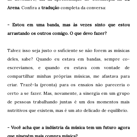
Arena
. Confira a
tradução
completa da conversa:
- Estou em uma banda, mas às vezes sinto que estou
arrastando os outros comigo. O que devo fazer?
Talvez isso seja justo o suficiente se não forem as músicas
deles, sabe? Quando eu estava em bandas, sempre co-
escrevíamos, e quando eu estava com vontade de
compartilhar minhas próprias músicas, me afastava para
criar. Trazê-la (pronta) para os ensaios não pareceria o
certo a se fazer. Mas, novamente, a sinergia em um grupo
de pessoas trabalhando juntas é um dos momentos mais
nutritivos que existem, mas é um ato delicado de equilíbrio.
- Você acha que a indústria da música tem um futuro agora
que ninguém mais compra música?